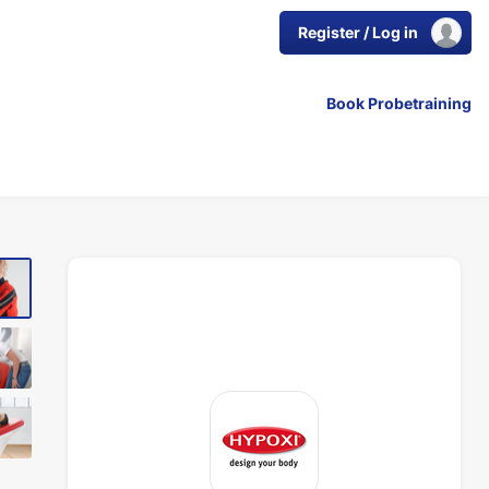
Register / Log in
Book Probetraining