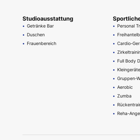
Studioausstattung
Sportlich
Getränke Bar
Personal Tr
Duschen
Freihantel
Frauenbereich
Cardio-Ger
Zirkeltrain
Full Body 
Kleingerät
Gruppen-W
Aerobic
Zumba
Rückentrai
Reha-Ange