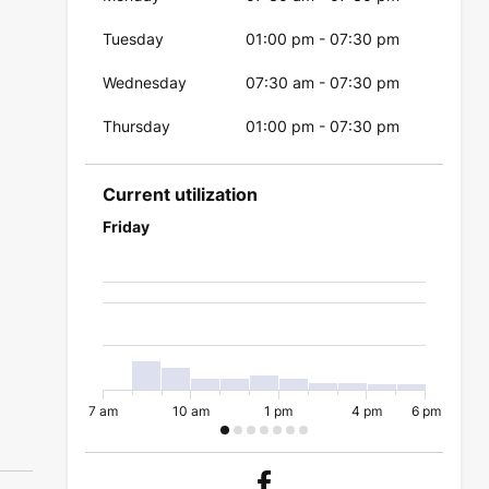
Tuesday
01:00 pm
-
07:30 pm
Wednesday
07:30 am
-
07:30 pm
Thursday
01:00 pm
-
07:30 pm
Current utilization
Friday
7 am
10 am
1 pm
4 pm
6 pm