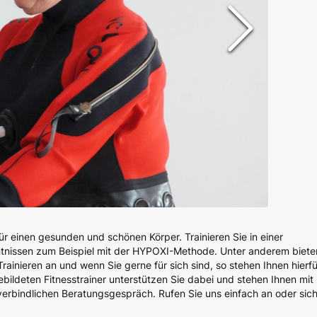
ür einen gesunden und schönen Körper. Trainieren Sie in einer
tnissen zum Beispiel mit der HYPOXI-Methode. Unter anderem biete
inieren an und wenn Sie gerne für sich sind, so stehen Ihnen hierfü
ildeten Fitnesstrainer unterstützen Sie dabei und stehen Ihnen mit
nverbindlichen Beratungsgespräch. Rufen Sie uns einfach an oder sic