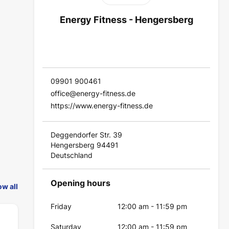
Energy Fitness - Hengersberg
09901 900461
office@energy-fitness.de
https://www.energy-fitness.de
Deggendorfer Str. 39
Hengersberg 94491
Deutschland
Opening hours
w all
Friday
12:00 am
-
11:59 pm
Saturday
12:00 am
-
11:59 pm