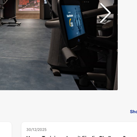
Sho
30/12/2025