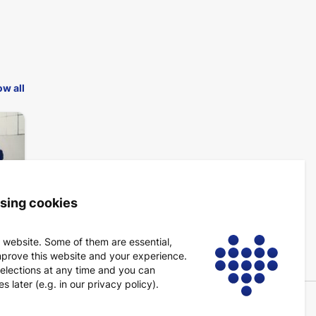
w all
using cookies
 website. Some of them are essential,
mprove this website and your experience.
elections at any time and you can
 later (e.g. in our privacy policy).