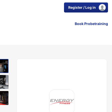
Register / Log in
Book Probetraining