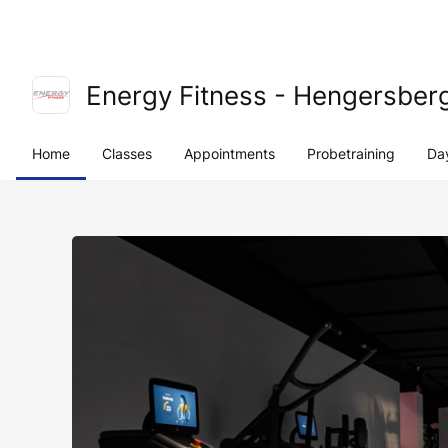
Energy Fitness - Hengersber
Home
Classes
Appointments
Probetraining
Day