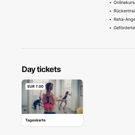
Onlinekurs
Rückentrai
Reha-Ang
Geförderte
Day tickets
EUR 7.00
Tageskarte