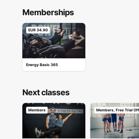
Memberships
EUR 34.90
Energy Basic 365
Next classes
Members
Members, Free Trial Of