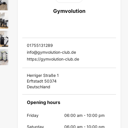
Gymvolution
01755131289
info@gymvolution-club.de
https://gymvolution-club.de
Herriger Straße 1
Erftstadt 50374
Deutschland
Opening hours
Friday
06:00 am
-
10:00 pm
Saturday
06:00 am
-
10:00 pm