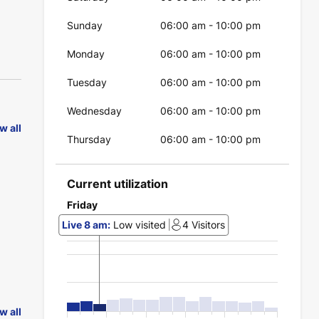
Sunday
06:00 am
-
10:00 pm
Monday
06:00 am
-
10:00 pm
Tuesday
06:00 am
-
10:00 pm
Wednesday
06:00 am
-
10:00 pm
w all
Thursday
06:00 am
-
10:00 pm
Current utilization
Friday
Live
8 am
:
Low visited
4
Visitors
w all