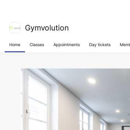
Gymvolution
Home
Classes
Appointments
Day tickets
Memb