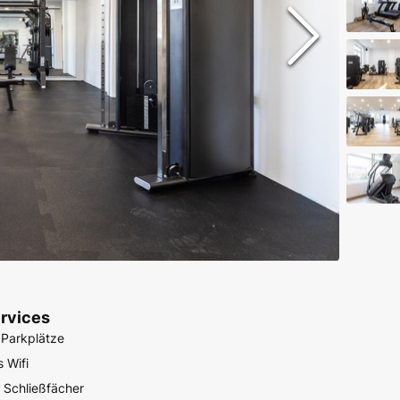
rvices
 Parkplätze
 Wifi
e Schließfächer