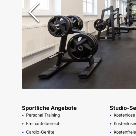
Sportliche Angebote
Studio-Se
Personal Training
Kostenlose
Freihantelbereich
Kostenloses
Cardio-Geräte
Kostenfrei